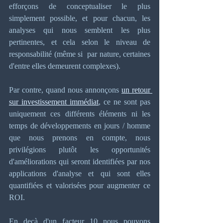
efforçons de conceptualiser le plus 
simplement possible, et pour chacun, les 
analyses qui nous semblent les plus 
pertinentes, et cela selon le niveau de 
responsabilité (même si  par nature, certaines 
d'entre elles demeurent complexes).   
Par contre, quand nous annonçons 
un retour 
sur investissement immédiat
, ce ne sont pas 
uniquement ces différents éléments ni les 
temps de développements en jours / homme 
que nous prenons en compte, nous 
privilégions plutôt les opportunités 
d'améliorations qui seront identifiées par nos 
applications d'analyse et qui sont elles 
quantifiées et valorisées pour augmenter ce 
ROI.
En deçà d'un facteur 10 nous pouvons 