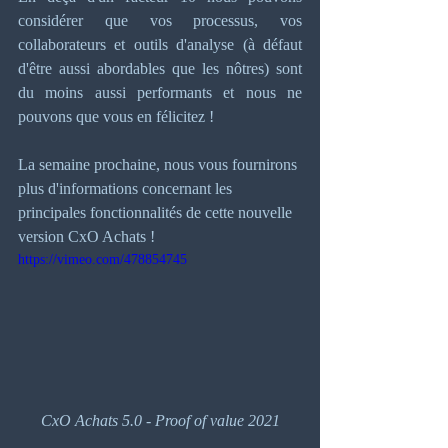
considérer que vos processus, vos 
collaborateurs et outils d'analyse (à défaut 
d'être aussi abordables que les nôtres) sont 
du moins aussi performants et nous ne 
pouvons que vous en félicitez !  
La semaine prochaine, nous vous fournirons 
plus d'informations concernant les 
principales fonctionnalités de cette nouvelle 
version CxO Achats !
https://vimeo.com/478854745
CxO Achats 5.0 - Proof of value 2021