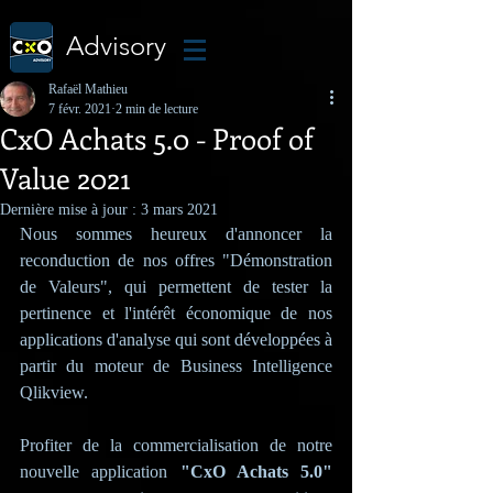
Advisory
Rafaël Mathieu
7 févr. 2021
2 min de lecture
CxO Achats 5.0 - Proof of
Value 2021
Dernière mise à jour :
3 mars 2021
Nous sommes heureux d'annoncer la 
reconduction de nos offres "Démonstration 
de Valeurs", qui permettent de tester la 
pertinence et l'intérêt économique de nos 
applications d'analyse qui sont développées à 
partir du moteur de Business Intelligence 
Qlikview.
Profiter de la commercialisation de notre 
nouvelle application 
"CxO Achats 5.0"