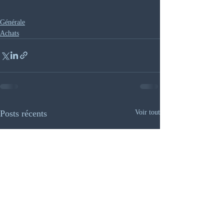
Générale
Achats
Posts récents
Voir tout